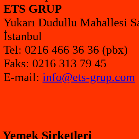
ETS GRUP
Yukarı Dudullu Mahallesi S
İstanbul
Tel: 0216 466 36 36 (pbx)
Faks: 0216 313 79 45
E-mail:
info@ets-grup.com
Yemek Şirketleri