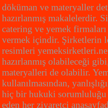
döküman ve materyaller det
hazırlanmış makalelerdir. S
catering ve yemek firmaları
vermek içindir. Şirketlerin
resimleri yemeksirketleri.net
hazırlanmış olabileceği gibi
materyalleri de olabilir. Yem
kullanılmasından, yanlışlığ
hiç bir hukuki sorumluluğu 
eden her ziyaretçi anasayfad