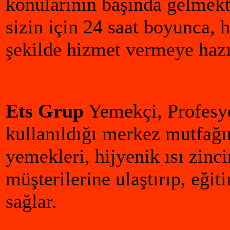
konularının başında gelmek
sizin için 24 saat boyunca, 
şekilde hizmet vermeye hazı
Ets Grup
Yemekçi, Profesyo
kullanıldığı merkez mutfağınd
yemekleri, hijyenik ısı zincir
müşterilerine ulaştırıp, eğit
sağlar.