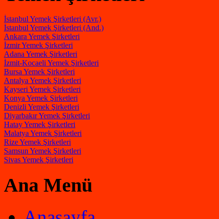
İstanbul Yemek Şirketleri (Avr.)
İstanbul Yemek Şirketleri (And.)
Ankara Yemek Şirketleri
İzmir Yemek Şirketleri
Adana Yemek Şirketleri
İzmit-Kocaeli Yemek Şirketleri
Bursa Yemek Şirketleri
Antalya Yemek Şirketleri
Kayseri Yemek Şirketleri
Konya Yemek Şirketleri
Denizli Yemek Şirketleri
Diyarbakır Yemek Şirketleri
Hatay Yemek Şirketleri
Malatya Yemek Şirketleri
Rize Yemek Şirketleri
Samsun Yemek Şirketleri
Sivas Yemek Şirketleri
Ana Menü
Anasayfa