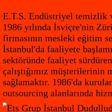
E.T.S. Endüstriyel temizlik 
1986 yılında İsviçre'nin Zür
firmasının mesleki eğitim se
İstanbul'da faaliyete başlam
sektöründe faaliyet sürdüre
çalıştığımız müşterilerinin
sağlamaktır. 1986'da kurula
outsourcing alanlarında hiz