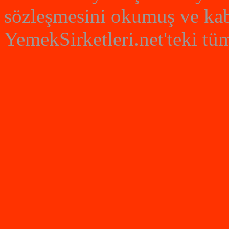
sözleşmesini okumuş ve kabu
YemekSirketleri.net'teki tüm