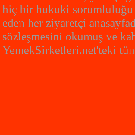
hiç bir hukuki sorumluluğu 
eden her ziyaretçi anasayfad
sözleşmesini okumuş ve kabu
YemekSirketleri.net'teki tüm