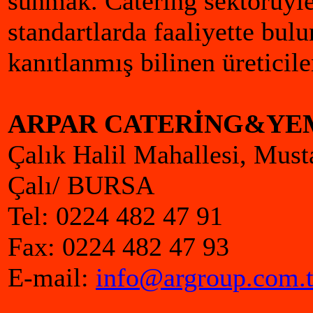
sunmak. Catering sektörüyle
standartlarda faaliyette bulu
kanıtlanmış bilinen üreticile
ARPAR CATERİNG&YE
Çalık Halil Mahallesi, Mus
Çalı/ BURSA
Tel: 0224 482 47 91
Fax: 0224 482 47 93
E-mail:
info@argroup.com.t