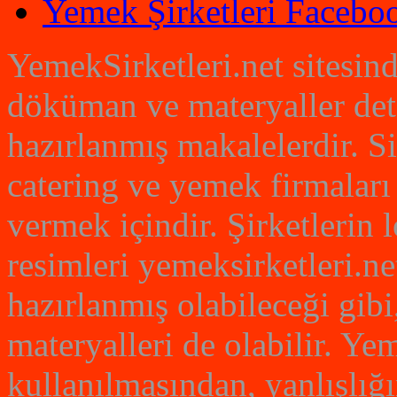
Yemek Şirketleri Faceboo
YemekSirketleri.net sitesin
döküman ve materyaller det
hazırlanmış makalelerdir. S
catering ve yemek firmaları
vermek içindir. Şirketlerin
resimleri yemeksirketleri.net
hazırlanmış olabileceği gibi
materyalleri de olabilir. Yem
kullanılmasından, yanlışlığ