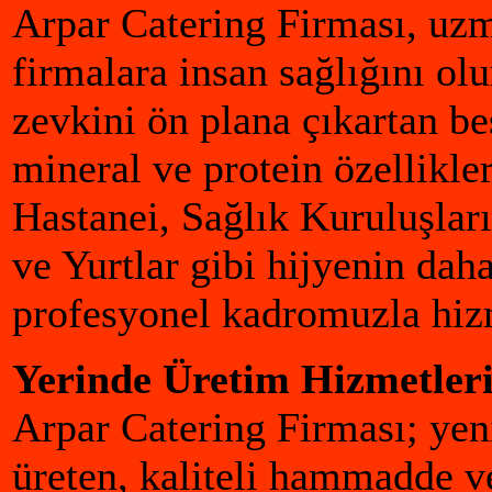
Arpar Catering Firması, uzm
firmalara insan sağlığını o
zevkini ön plana çıkartan be
mineral ve protein özellikle
Hastanei, Sağlık Kuruluşları
ve Yurtlar gibi hijyenin dah
profesyonel kadromuzla hiz
Yerinde Üretim Hizmetler
Arpar Catering Firması; yen
üreten, kaliteli hammadde v