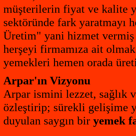
müşterilerin fiyat ve kalite
sektöründe fark yaratmayı h
Üretim" yani hizmet vermi
herşeyi firmamıza ait olmak
yemekleri hemen orada üreti
Arpar'ın Vizyonu
Arpar ismini lezzet, sağlık
özleştirip; sürekli gelişime
duyulan saygın bir
yemek fa