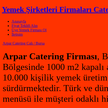
Yemek Şirketleri Firmaları Cate
Anasayfa
Fiyat Teklifi Alın
Üye Yemek Firması Ol
İletişim
Arpar Catering Çalı / Bursa
Arpar Catering Firması
, 
Bölgesinde 1000 m2 kapalı a
10.000 kişilik yemek üretim k
sürdürmektedir. Türk ve dün
menüsü ile müşteri odaklı h