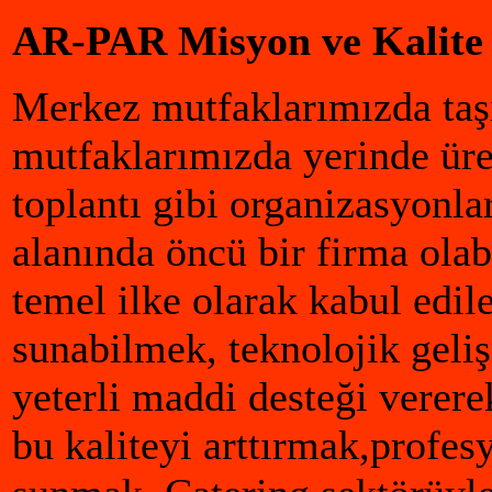
AR-PAR Misyon ve Kalite P
Merkez mutfaklarımızda ta
mutfaklarımızda yerinde üret
toplantı gibi organizasyonl
alanında öncü bir firma ol
temel ilke olarak kabul edi
sunabilmek, teknolojik gel
yeterli maddi desteği verere
bu kaliteyi arttırmak,profe