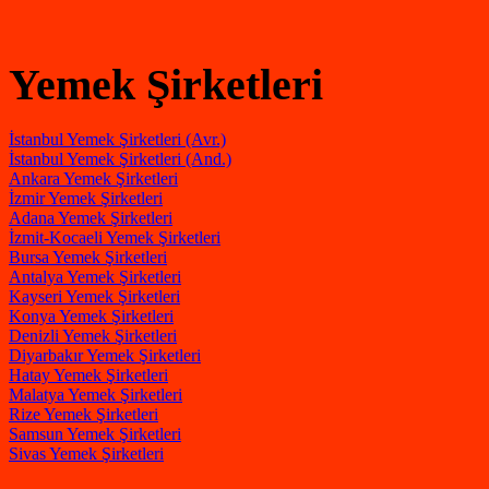
Yemek Şirketleri
İstanbul Yemek Şirketleri (Avr.)
İstanbul Yemek Şirketleri (And.)
Ankara Yemek Şirketleri
İzmir Yemek Şirketleri
Adana Yemek Şirketleri
İzmit-Kocaeli Yemek Şirketleri
Bursa Yemek Şirketleri
Antalya Yemek Şirketleri
Kayseri Yemek Şirketleri
Konya Yemek Şirketleri
Denizli Yemek Şirketleri
Diyarbakır Yemek Şirketleri
Hatay Yemek Şirketleri
Malatya Yemek Şirketleri
Rize Yemek Şirketleri
Samsun Yemek Şirketleri
Sivas Yemek Şirketleri