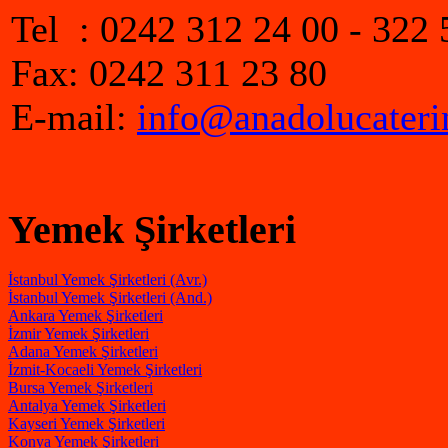
Tel : 0242 312 24 00 - 322 
Fax: 0242 311 23 80
E-mail:
info@anadolucater
Yemek Şirketleri
İstanbul Yemek Şirketleri (Avr.)
İstanbul Yemek Şirketleri (And.)
Ankara Yemek Şirketleri
İzmir Yemek Şirketleri
Adana Yemek Şirketleri
İzmit-Kocaeli Yemek Şirketleri
Bursa Yemek Şirketleri
Antalya Yemek Şirketleri
Kayseri Yemek Şirketleri
Konya Yemek Şirketleri