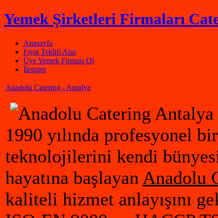
Yemek Şirketleri Firmaları Cate
Anasayfa
Fiyat Teklifi Alın
Üye Yemek Firması Ol
İletişim
Anadolu Catering - Antalya
1990 yılında profesyonel bi
teknolojilerini kendi bünye
hayatına başlayan
Anadolu C
kaliteli hizmet anlayışını ge