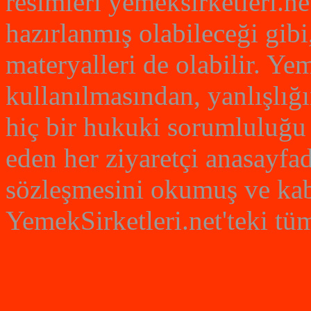
resimleri yemeksirketleri.net
hazırlanmış olabileceği gibi
materyalleri de olabilir. Yem
kullanılmasından, yanlışlığ
hiç bir hukuki sorumluluğu 
eden her ziyaretçi anasayfad
sözleşmesini okumuş ve kabu
YemekSirketleri.net'teki tüm