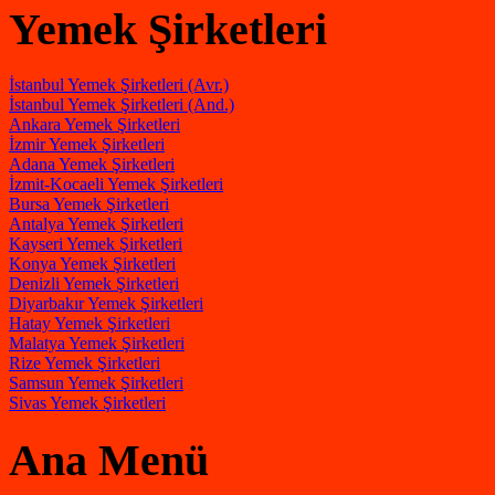
Yemek Şirketleri
İstanbul Yemek Şirketleri (Avr.)
İstanbul Yemek Şirketleri (And.)
Ankara Yemek Şirketleri
İzmir Yemek Şirketleri
Adana Yemek Şirketleri
İzmit-Kocaeli Yemek Şirketleri
Bursa Yemek Şirketleri
Antalya Yemek Şirketleri
Kayseri Yemek Şirketleri
Konya Yemek Şirketleri
Denizli Yemek Şirketleri
Diyarbakır Yemek Şirketleri
Hatay Yemek Şirketleri
Malatya Yemek Şirketleri
Rize Yemek Şirketleri
Samsun Yemek Şirketleri
Sivas Yemek Şirketleri
Ana Menü