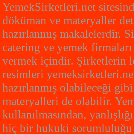
YemekSirketleri.net sitesin
döküman ve materyaller det
hazırlanmış makalelerdir. S
catering ve yemek firmaları
vermek içindir. Şirketlerin
resimleri yemeksirketleri.net
hazırlanmış olabileceği gibi
materyalleri de olabilir. Yem
kullanılmasından, yanlışlığ
hiç bir hukuki sorumluluğu 