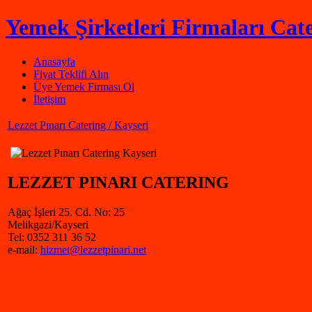
Yemek Şirketleri Firmaları Cate
Anasayfa
Fiyat Teklifi Alın
Üye Yemek Firması Ol
İletişim
Lezzet Pınarı Catering / Kayseri
LEZZET PINARI CATERING
Ağaç İşleri 25. Cd. No: 25
Melikgazi/Kayseri
Tel: 0352 311 36 52
e-mail:
hizmet@lezzetpinari.net