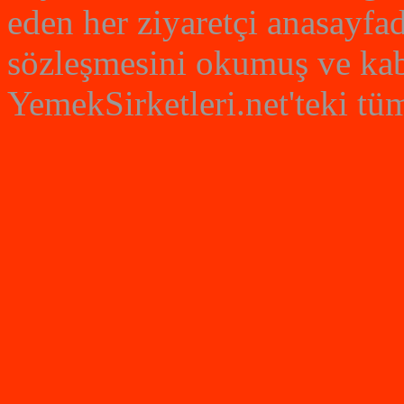
eden her ziyaretçi anasayfad
sözleşmesini okumuş ve kabu
YemekSirketleri.net'teki tüm