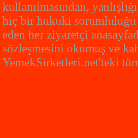
kullanılmasından, yanlışlığ
hiç bir hukuki sorumluluğu 
eden her ziyaretçi anasayfad
sözleşmesini okumuş ve kabu
YemekSirketleri.net'teki tüm