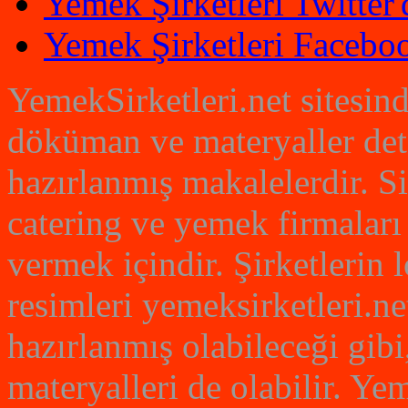
Yemek Şirketleri Twitter'
Yemek Şirketleri Faceboo
YemekSirketleri.net sitesin
döküman ve materyaller det
hazırlanmış makalelerdir. S
catering ve yemek firmaları
vermek içindir. Şirketlerin
resimleri yemeksirketleri.net
hazırlanmış olabileceği gibi
materyalleri de olabilir. Yem