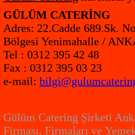
GÜLÜM CATERİNG
Adres: 22.Cadde 689.Sk. No
Bölgesi Yenimahalle / AN
Tel : 0312 395 42 48
Fax : 0312 395 03 23
e-mail:
bilgi@gulumcaterin
Gülüm Catering Şirketi Ank
Firması, Firmaları ve Yemek