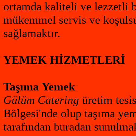
ortamda kaliteli ve lezzetli
mükemmel servis ve koşuls
sağlamaktır.
YEMEK HİZMETLERİ
Taşıma Yemek
Gülüm Catering
üretim tesi
Bölgesi'nde olup taşıma ye
tarafından buradan sunulmak