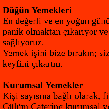
Düğün Yemekleri
En değerli ve en yoğun günü
panik olmaktan çıkarıyor ve
sağlıyoruz.
Yemek işini bize bırakın; s
keyfini çıkartın.
Kurumsal Yemekler
Kişi sayısına bağlı olarak, f
Gülüm Catering
kurumsal ye