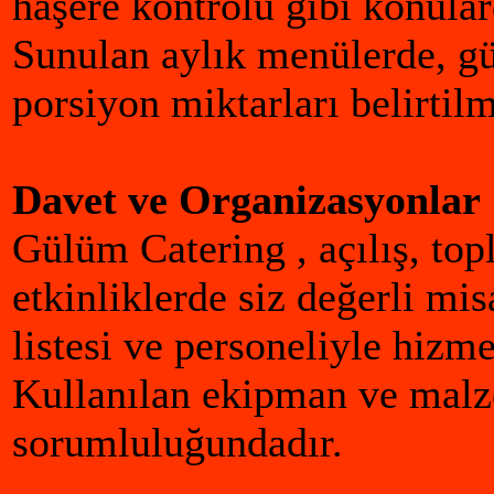
haşere kontrolu gibi konula
Sunulan aylık menülerde, g
porsiyon miktarları belirtilm
Davet ve Organizasyonlar
Gülüm Catering , açılış, topl
etkinliklerde siz değerli mi
listesi ve personeliyle hizm
Kullanılan ekipman ve mal
sorumluluğundadır.