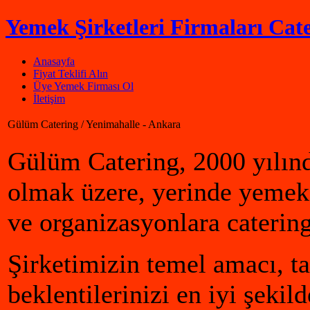
Yemek Şirketleri Firmaları Cate
Anasayfa
Fiyat Teklifi Alın
Üye Yemek Firması Ol
İletişim
Gülüm Catering / Yenimahalle - Ankara
Gülüm Catering, 2000 yılın
olmak üzere, yerinde yemek
ve organizasyonlara caterin
Şirketimizin temel amacı, ta
beklentilerinizi en iyi şekil