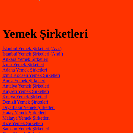
Yemek Şirketleri
İstanbul Yemek Şirketleri (Avr.)
İstanbul Yemek Şirketleri (And.)
Ankara Yemek Şirketleri
İzmir Yemek Şirketleri
Adana Yemek Şirketleri
İzmit-Kocaeli Yemek Şirketleri
Bursa Yemek Şirketleri
Antalya Yemek Şirketleri
Kayseri Yemek Şirketleri
Konya Yemek Şirketleri
Denizli Yemek Şirketleri
Diyarbakır Yemek Şirketleri
Hatay Yemek Şirketleri
Malatya Yemek Şirketleri
Rize Yemek Şirketleri
Samsun Yemek Şirketleri